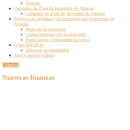
Noticias
Capitanes de Zona de Incendios de Almeda
Capitanes de Zona de Incendios de Almeda
Proyecto de pérdidas y recuperación tras el incendio de
Almeda
Mapa de recuperación
Contar historias con un propósito
Participación comunitaria inclusiva
¡Listo AHORA!
Organice su comunidad
Apoye nuestro trabajo
Contacto
Nuestras finanzas