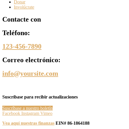
Donar
Involúcrate
Contacte con
Teléfono:
123-456-7890
Correo electrónico:
info@yoursite.com
Suscríbase para recibir actualizaciones
Suscríbase a nuestro boletín
Facebook
Instagram
Vimeo
Vea aquí nuestras finanzas
EIN# 86-1864188