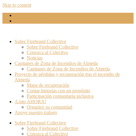
Skip to content
English
(
Inglés
)
Español
Sobre Firebrand Collective
Sobre Firebrand Collective
Conozca al Colectivo
Noticias
Capitanes de Zona de Incendios de Almeda
Capitanes de Zona de Incendios de Almeda
Proyecto de pérdidas y recuperación tras el incendio de
Almeda
Mapa de recuperación
Contar historias con un propósito
Participación comunitaria inclusiva
¡Listo AHORA!
Organice su comunidad
Apoye nuestro trabajo
Sobre Firebrand Collective
Sobre Firebrand Collective
Conozca al Colectivo