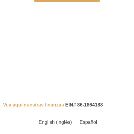
Vea aquí nuestras finanzas
EIN# 86-1864188
English
(
Inglés
)
Español