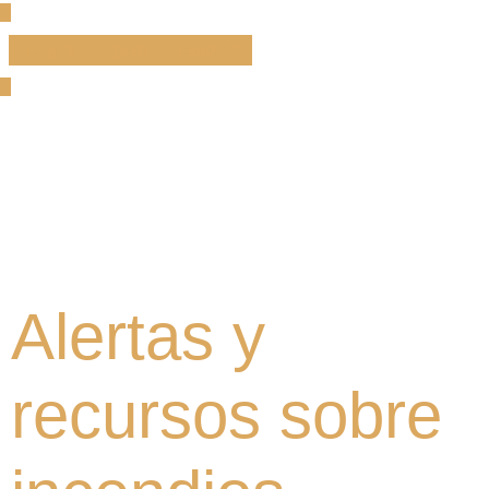
English
(
Inglés
)
Español
Alertas y
recursos sobre